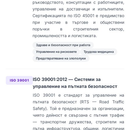
ръководството, консултации с работниците,
управление на доставчици и изпълнители.
Сертификацията по ISO 45001 е предимство
при участие в търгове и обществени
поръчки в строителния сектор,
промишлеността и логистиката.
Здраве и безопасност при работа
Управление на рисковете
Трудова медицина
Предотвратяване на злополуки
ISO 39001:2012 — Системи за
ISO 39001
управление на пътната безопасност
ISO 39001 е стандарт за управление на
пътната безопасност (RTS — Road Traffic
Safety). Той е предназначен за организации,
чиято дейност е свързана с пътния трафик
— транспортни дружества, строители на
пътна инфраструктура, общини, логистични