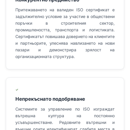
Притежаването на валиден ISO сертификат е
задължително условие за участие в обществени
поръчки в строителния сектор,
промишлеността, транспорта и логистиката.
Сертификатът повишава доверието на клиентите
и партньорите, улеснява навлизането на нови
пазари и демонстрира зрялост на
организационната структура.
✓
Непрекъснато подобряване
Системите за управление по ISO изграждат
вътрешна култура на постоянно
усъвършенстване. Редовните вътрешни и
външни одити идентифицират слабите места в