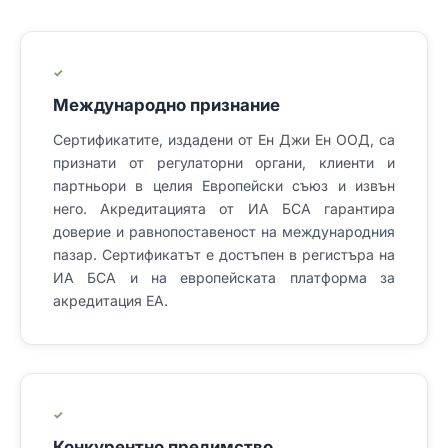
✓
Международно признание
Сертификатите, издадени от Ен Джи Ен ООД, са
признати от регулаторни органи, клиенти и
партньори в целия Европейски съюз и извън
него. Акредитацията от ИА БСА гарантира
доверие и равнопоставеност на международния
пазар. Сертификатът е достъпен в регистъра на
ИА БСА и на европейската платформа за
акредитация EA.
✓
Конкурентно предимство