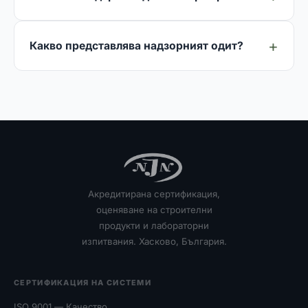
Какво представлява надзорният одит?
Акредитирана сертификация,
оценяване на строителни
продукти и лабораторни
изпитвания. Хасково, България.
СЕРТИФИКАЦИЯ НА СИСТЕМИ
ISO 9001 — Качество