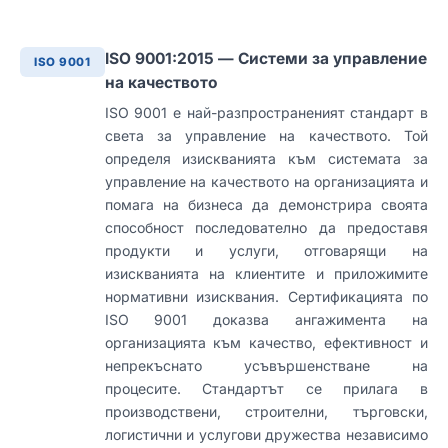
ISO 9001:2015 — Системи за управление
ISO 9001
на качеството
ISO 9001 е най-разпространеният стандарт в
света за управление на качеството. Той
определя изискванията към системата за
управление на качеството на организацията и
помага на бизнеса да демонстрира своята
способност последователно да предоставя
продукти и услуги, отговарящи на
изискванията на клиентите и приложимите
нормативни изисквания. Сертификацията по
ISO 9001 доказва ангажимента на
организацията към качество, ефективност и
непрекъснато усъвършенстване на
процесите. Стандартът се прилага в
производствени, строителни, търговски,
логистични и услугови дружества независимо