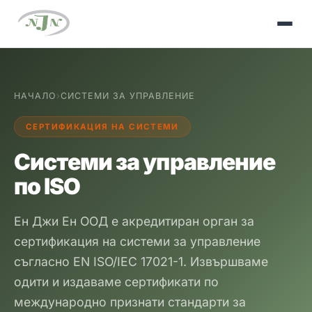
НАЧАЛО
›
СИСТЕМИ ЗА УПРАВЛЕНИЕ
СЕРТИФИКАЦИЯ НА СИСТЕМИ
Системи за управление
по ISO
Ен Джи Ен ООД е акредитиран орган за
сертификация на системи за управление
съгласно EN ISO/IEC 17021-1. Извършваме
одити и издаваме сертификати по
международно признати стандарти за