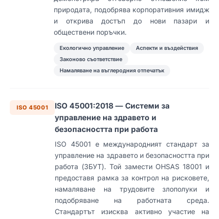
природата, подобрява корпоративния имидж
и открива достъп до нови пазари и
обществени поръчки.
Екологично управление
Аспекти и въздействия
Законово съответствие
Намаляване на въглеродния отпечатък
ISO 45001:2018 — Системи за
ISO 45001
управление на здравето и
безопасността при работа
ISO 45001 е международният стандарт за
управление на здравето и безопасността при
работа (ЗБУТ). Той замести OHSAS 18001 и
предоставя рамка за контрол на рисковете,
намаляване на трудовите злополуки и
подобряване на работната среда.
Стандартът изисква активно участие на