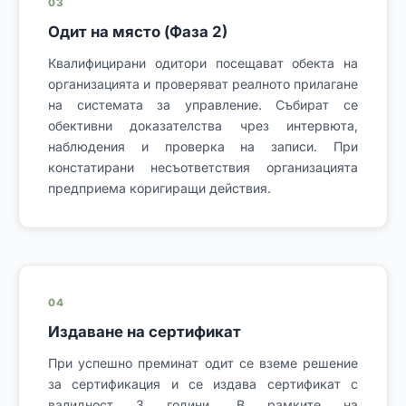
03
Одит на място (Фаза 2)
Квалифицирани одитори посещават обекта на
организацията и проверяват реалното прилагане
на системата за управление. Събират се
обективни доказателства чрез интервюта,
наблюдения и проверка на записи. При
констатирани несъответствия организацията
предприема коригиращи действия.
04
Издаване на сертификат
При успешно преминат одит се вземе решение
за сертификация и се издава сертификат с
валидност 3 години. В рамките на