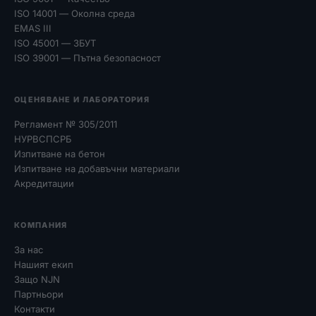
ISO 14001 — Околна среда
EMAS III
ISO 45001 — ЗБУТ
ISO 39001 — Пътна безопасност
ОЦЕНЯВАНЕ И ЛАБОРАТОРИЯ
Регламент № 305/2011
НУРВСПСРБ
Изпитване на бетон
Изпитване на добавъчни материали
Акредитации
КОМПАНИЯ
За нас
Нашият екип
Защо NJN
Партньори
Контакти