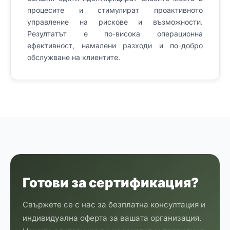
процесите и стимулират проактивното
управление на рискове и възможности.
Резултатът е по-висока операционна
ефективност, намалени разходи и по-добро
обслужване на клиентите.
Готови за сертификация?
Свържете се с нас за безплатна консултация и
индивидуална оферта за вашата организация.