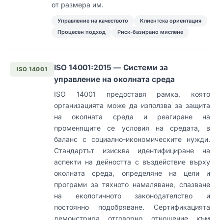
от размера им.
Управление на качеството
Клиентска ориентация
Процесен подход
Риск-базирано мислене
ISO 14001:2015 — Системи за
ISO 14001
управление на околната среда
ISO 14001 предоставя рамка, която
организацията може да използва за защита
на околната среда и реагиране на
променящите се условия на средата, в
баланс с социално-икономическите нужди.
Стандартът изисква идентифициране на
аспекти на дейността с въздействие върху
околната среда, определяне на цели и
програми за тяхното намаляване, спазване
на екологичното законодателство и
постоянно подобряване. Сертификацията
демонстрира отговорно отношение към